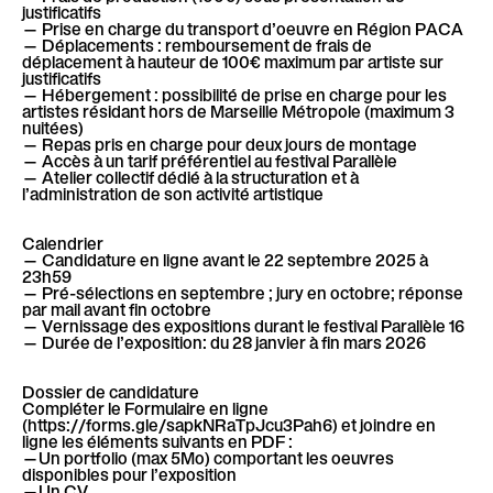
justificatifs
— Prise en charge du transport d’oeuvre en Région PACA
— Déplacements : remboursement de frais de
déplacement à hauteur de 100€ maximum par artiste sur
justificatifs
— Hébergement : possibilité de prise en charge pour les
artistes résidant hors de Marseille Métropole (maximum 3
nuitées)
— Repas pris en charge pour deux jours de montage
— Accès à un tarif préférentiel au festival Parallèle
— Atelier collectif dédié à la structuration et à
l’administration de son activité artistique
Calendrier
— Candidature en ligne avant le 22 septembre 2025 à
23h59
— Pré-sélections en septembre ; jury en octobre; réponse
par mail avant fin octobre
— Vernissage des expositions durant le festival Parallèle 16
— Durée de l’exposition: du 28 janvier à fin mars 2026
Dossier de candidature
Compléter le Formulaire en ligne
(https://forms.gle/sapkNRaTpJcu3Pah6) et joindre en
ligne les éléments suivants en PDF :
—Un portfolio (max 5Mo) comportant les oeuvres
disponibles pour l’exposition
—Un CV