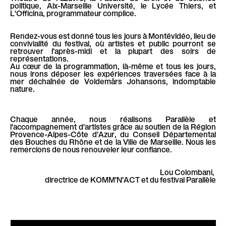
politique, Aix-Marseille Université, le Lycée Thiers, et
L'Officina, programmateur complice.
Rendez-vous est donné tous les jours à Montévidéo, lieu de
convivialité du festival, où artistes et public pourront se
retrouver l'après-midi et la plupart des soirs de
représentations.
Au cœur de la programmation, là-même et tous les jours,
nous irons déposer les expériences traversées face à la
mer déchaînée de Voldemārs Johansons, indomptable
nature.
Chaque année, nous réalisons Parallèle et
l'accompagnement d'artistes grâce au soutien de la Région
Provence-Alpes-Côte d'Azur, du Conseil Départemental
des Bouches du Rhône et de la Ville de Marseille. Nous les
remercions de nous renouveler leur confiance.
Lou Colombani,
directrice de KOMM'N'ACT et du festival Parallèle