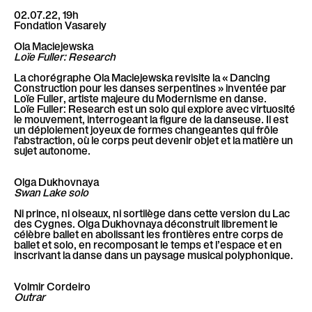
02.07.22, 19h
Fondation Vasarely
Ola Maciejewska
Loïe Fuller: Research
La chorégraphe Ola Maciejewska revisite la « Dancing
Construction pour les danses serpentines » inventée par
Loïe Fuller, artiste majeure du Modernisme en danse.
Loïe Fuller: Research est un solo qui explore avec virtuosité
le mouvement, interrogeant la figure de la danseuse. Il est
un déploiement joyeux de formes changeantes qui frôle
l'abstraction, où le corps peut devenir objet et la matière un
sujet autonome.
Olga Dukhovnaya
Swan Lake solo
Ni prince, ni oiseaux, ni sortilège dans cette version du Lac
des Cygnes. Olga Dukhovnaya déconstruit librement le
célèbre ballet en abolissant les frontières entre corps de
ballet et solo, en recomposant le temps et l’espace et en
inscrivant la danse dans un paysage musical polyphonique.
Volmir Cordeiro
Outrar