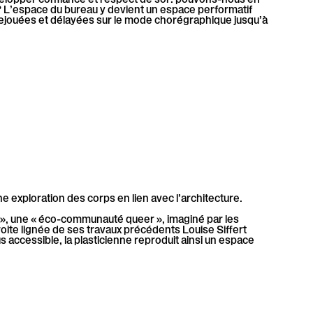
L’espace du bureau y devient un espace performatif
 rejouées et délayées sur le mode chorégraphique jusqu’à
ne exploration des corps en lien avec l’architecture.
e », une « éco-communauté queer », imaginé par les
oite lignée de ses travaux précédents Louise Siffert
s accessible, la plasticienne reproduit ainsi un espace