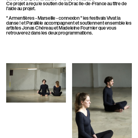
Ce projet a reçu le soutien de la Drac Ile-de-France au titre de
l’aide au projet.
" Armentières - Marseille - connexion "
les festivals Vivat la
danse ! et Parallèle accompagnent et soutiennent ensemble les
artistes Jonas Chéreau et Madeleine Fournier que vous
retrouverez dans les deux programmations.