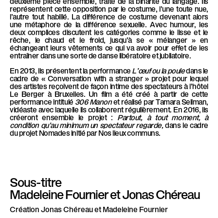
deuxième pièce ensemble, traite de la binarité du langage. Ils
l
représentent cette opposition par le costume, l’une toute nue,
è
l’autre tout habillé. La différence de costume devenant alors
une métaphore de la différence sexuelle. Avec humour, les
l
deux complices discutent les catégories comme le lisse et le
e
rêche, le chaud et le froid, jusqu’à se « mélanger » en
échangeant leurs vêtements ce qui va avoir pour effet de les
entraîner dans une sorte de danse libératoire et jubilatoire.
En 2013, ils présentent la performance
L’œuf ou la poule
dans le
cadre de « Conversation with a stranger » projet pour lequel
des artistes reçoivent de façon intime des spectateurs à l’hôtel
Le Berger à Bruxelles. Un film a été créé à partir de cette
performance intitulé
306 Manon
et réalisé par Tamara Seilman,
vidéaste avec laquelle ils collaborent régulièrement. En 2016, ils
créeront ensemble le projet :
Partout, à tout moment, à
condition qu’au minimum un spectateur regarde,
dans le cadre
du projet Nomades initié par Nos lieux communs.
Sous-titre
Madeleine Fournier et Jonas Chéreau
Création
Jonas Chéreau et Madeleine Fournier