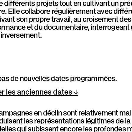
 différents projets tout en cultivant un pré
ure. Elle collabore régulièrement avec diffé
vant son propre travail, au croisement des 
ormance et du documentaire, interrogeant 
t inversement.
a pas de nouvelles dates programmées.
er les anciennes dates
campagnes en déclin sont relativement ma
duisent les représentations légitimes de la so
ielles qui subissent encore les profondes m