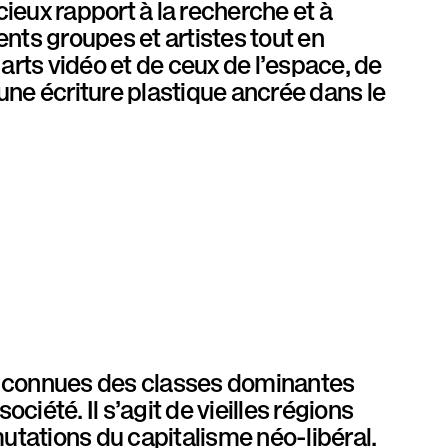
cieux rapport à la recherche et à
rents groupes et artistes tout en
arts vidéo et de ceux de l’espace, de
une écriture plastique ancrée dans le
l connues des classes dominantes
ciété. Il s’agit de vieilles régions
utations du capitalisme néo-libéral.