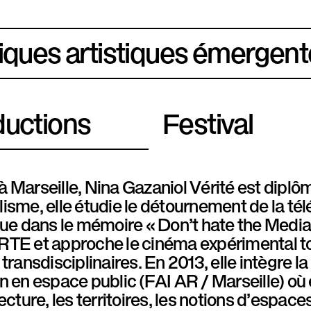
iques artistiques émergent
uctions
Festival
 Marseille, Nina Gazaniol Vérité est diplô
isme, elle étudie le détournement de la tél
que dans le mémoire « Don’t hate the Media,
RTE et approche le cinéma expérimental to
 transdisciplinaires. En 2013, elle intègre 
n en espace public (FAI AR / Marseille) où 
tecture, les territoires, les notions d’espace