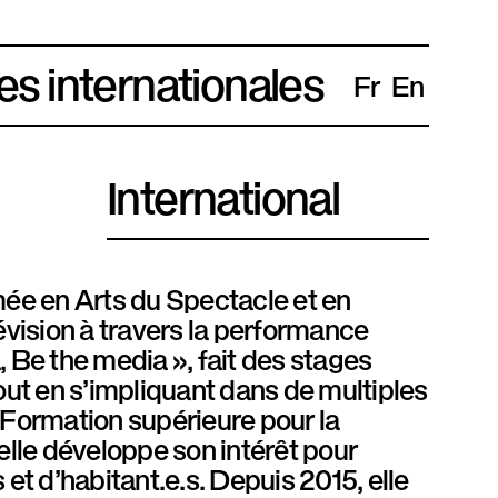
es internationales
Fr
En
International
mée en Arts du Spectacle et en
évision à travers la performance
 Be the media », fait des stages
ut en s’impliquant dans de multiples
la Formation supérieure pour la
elle développe son intérêt pour
s et d’habitant.e.s. Depuis 2015, elle