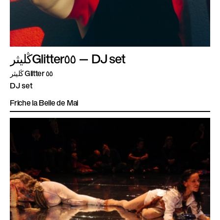
ڭليثرGlitter٥٥ — DJ set
ڭليثر Glitter ٥٥
DJ set
Friche la Belle de Mai