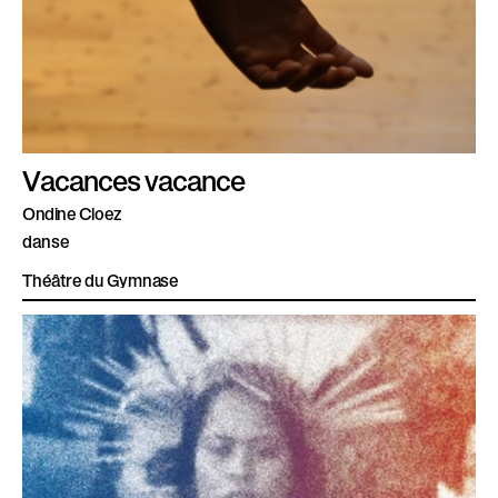
Vacances vacance
Ondine Cloez
danse
Théâtre du Gymnase