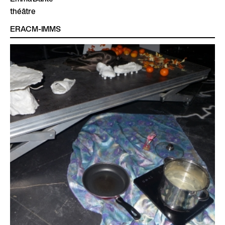
théâtre
ERACM-IMMS