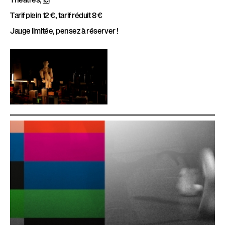
Tarif plein 12 €, tarif réduit 8 €
Jauge limitée, pensez à réserver !