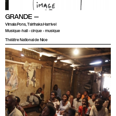
GRANDE —
Vimala Pons, Tsirihaka Harrivel
Musique-hall - cirque - musique
Théâtre National de Nice