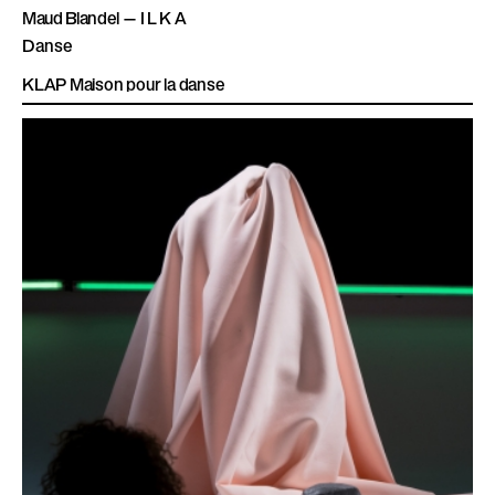
Maud Blandel — I L K A
Danse
KLAP Maison pour la danse