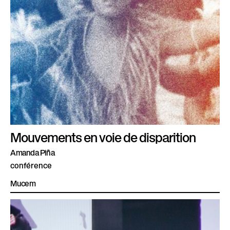
Mouvements en voie de disparition
Amanda Piña
conférence
Mucem