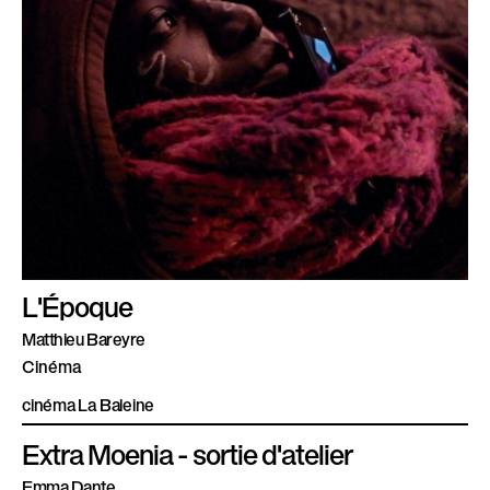
L'Époque
Matthieu Bareyre
Cinéma
cinéma La Baleine
Extra Moenia - sortie d'atelier
Emma Dante