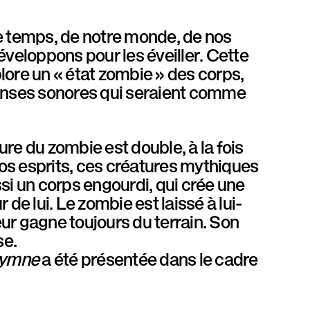
re temps, de notre monde, de nos
éveloppons pour les éveiller. Cette
ore un « état zombie » des corps,
danses sonores qui seraient comme
ure du zombie est double, à la fois
nos esprits, ces créatures mythiques
si un corps engourdi, qui crée une
r de lui. Le zombie est laissé à lui-
eur gagne toujours du terrain. Son
se.
ymne
a été présentée dans le cadre