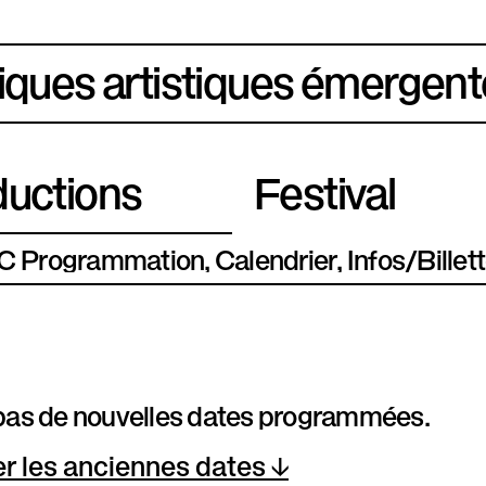
iques artistiques émergent
uctions
Festival
Programmation
Calendrier
Infos/Billett
a pas de nouvelles dates programmées.
er les anciennes dates