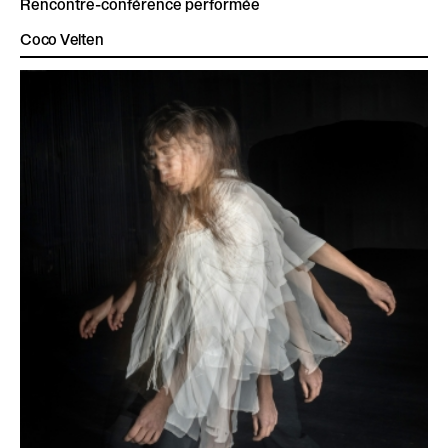
Rencontre-conférence performée
Coco Velten