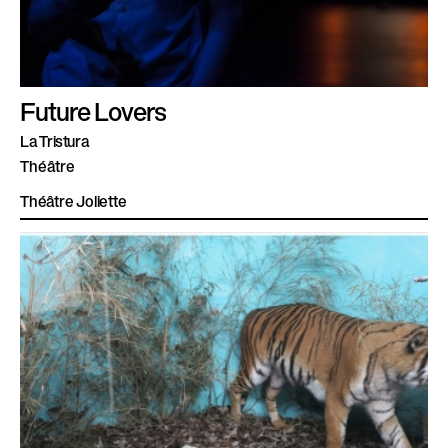
Future Lovers
La Tristura
Théâtre
Théâtre Joliette