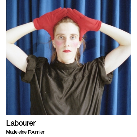
Labourer
Madeleine Fournier