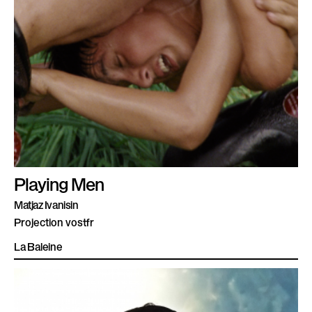
Playing Men
Matjaz Ivanisin
Projection vostfr
La Baleine