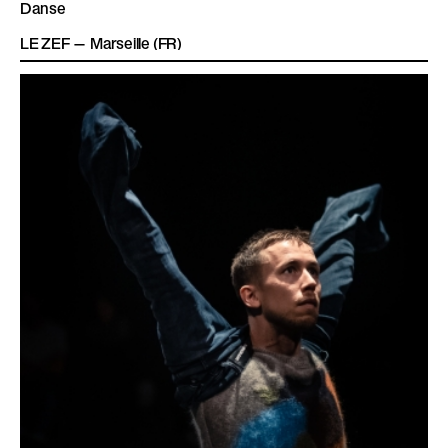
Danse
LE ZEF — Marseille (FR)