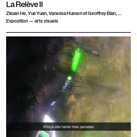
La Relève II
Zixuan He, Yue Yuan, Vanessa Husson et Geoffrey Blan, …
Exposition — arts visuels