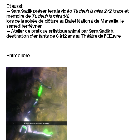
Et aussi :
—Sara Sadik présentera la vidéo
Tu deuh la miss 2/2
, trace et
mémoire de
Tu deuh la miss 1/2
lors de la soirée de clôture au Ballet National de Marseille, le
samedi 1er février
—Atelier de pratique artistique animé par Sara Sadik à
destination d’enfants de 6 à 12 ans au Théâtre de l’Œuvre
Entrée libre