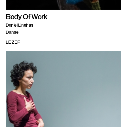
Body Of Work
Daniel Linehan
Danse
LE ZEF