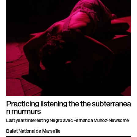
Practicing listening the the subterranea
n murmurs
Last yearz interesting Negro avec Fernanda Muñoz-Newsome
Ballet National de Marseille