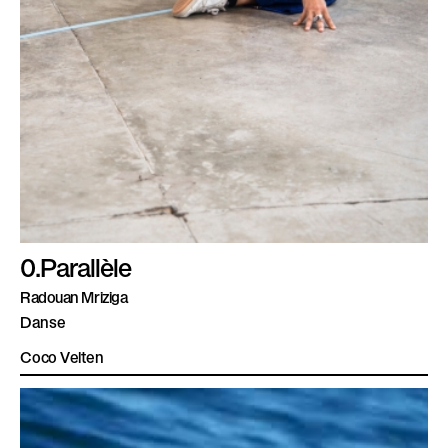
0.Parallèle
Radouan Mriziga
Danse
Coco Velten