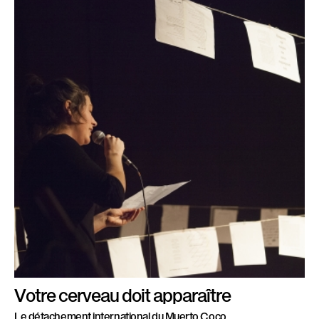
Votre cerveau doit apparaître
Le détachement international du Muerto Coco