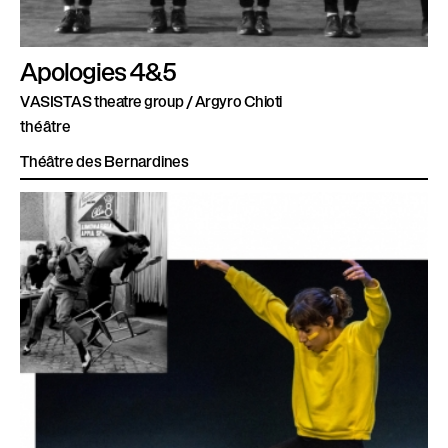
Apologies 4&5
VASISTAS theatre group / Argyro Chioti
théâtre
Théâtre des Bernardines