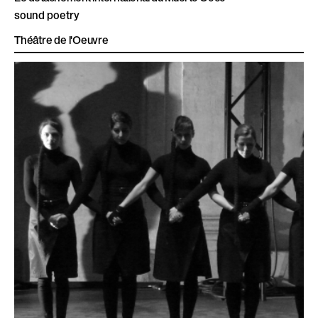
sound poetry
Théâtre de l'Oeuvre