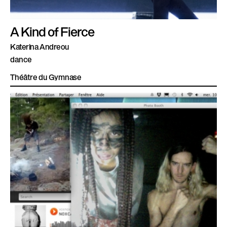
A Kind of Fierce
Katerina Andreou
dance
Théâtre du Gymnase