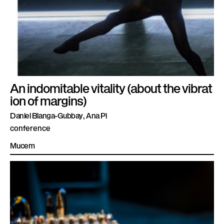
An indomitable vitality (about the vibrat
ion of margins)
Daniel Blanga-Gubbay, Ana Pi
conference
Mucem