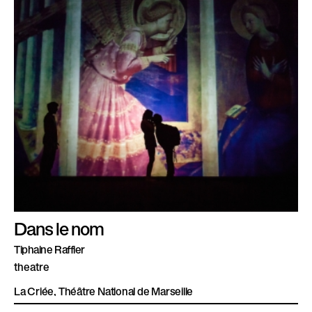
Dans le nom
Tiphaine Raffier
theatre
La Criée, Théâtre National de Marseille